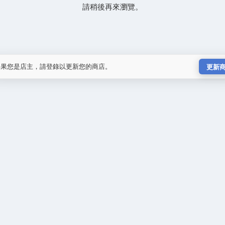
請稍後再來瀏覽。
如果您是店主，請登錄以更新您的商店。
更新