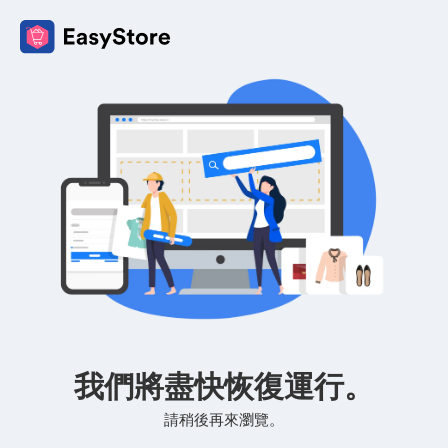
我們將盡快恢復運行。
請稍後再來瀏覽。