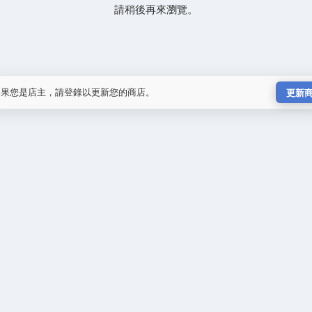
請稍後再來瀏覽。
如果您是店主，請登錄以更新您的商店。
更新